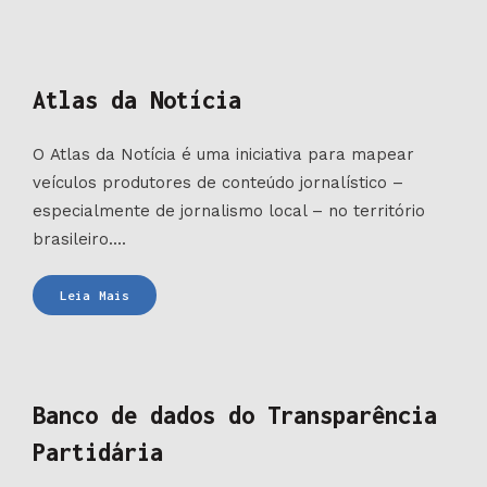
CMS
Xarta
Atlas da Notícia
O Atlas da Notícia é uma iniciativa para mapear
veículos produtores de conteúdo jornalístico –
especialmente de jornalismo local – no território
brasileiro....
Atlas
Leia Mais
da
Notícia
Banco de dados do Transparência
Partidária