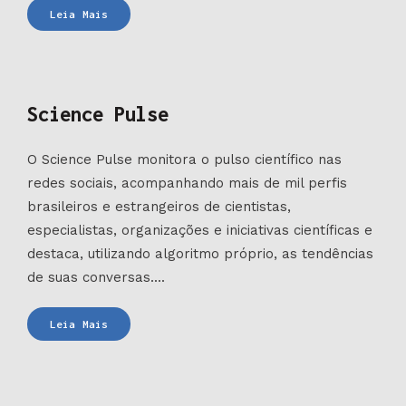
Plataforma
Leia Mais
Dados
Virais
Science Pulse
O Science Pulse monitora o pulso científico nas
redes sociais, acompanhando mais de mil perfis
brasileiros e estrangeiros de cientistas,
especialistas, organizações e iniciativas científicas e
destaca, utilizando algoritmo próprio, as tendências
de suas conversas....
Science
Leia Mais
Pulse