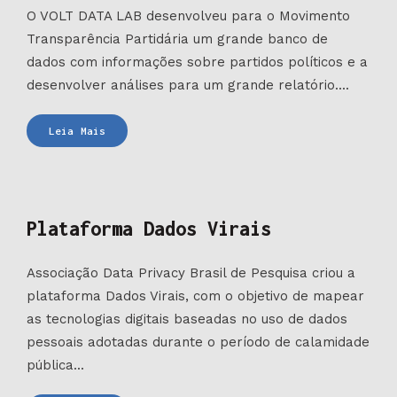
O VOLT DATA LAB desenvolveu para o Movimento
Transparência Partidária um grande banco de
dados com informações sobre partidos políticos e a
desenvolver análises para um grande relatório....
Banco
Leia Mais
de
dados
do
Transparência
Plataforma Dados Virais
Partidária
Associação Data Privacy Brasil de Pesquisa criou a
plataforma Dados Virais, com o objetivo de mapear
as tecnologias digitais baseadas no uso de dados
pessoais adotadas durante o período de calamidade
pública...